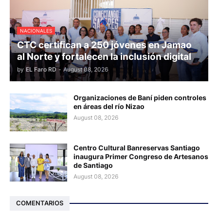
NACIONALES
CTC certifican a 250 jóvenes en Jamao
al Norte y fortalecen la inclusión digital
by
EL Faro RD
-
August 08, 2026
Organizaciones de Baní piden controles
en áreas del río Nizao
August 08, 2026
Centro Cultural Banreservas Santiago
inaugura Primer Congreso de Artesanos
de Santiago
August 08, 2026
COMENTARIOS