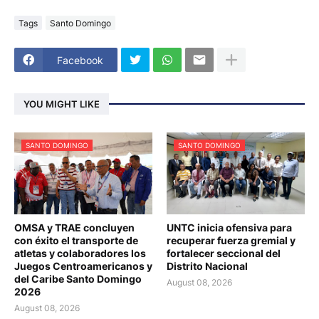
Tags
Santo Domingo
Facebook
YOU MIGHT LIKE
SANTO DOMINGO
SANTO DOMINGO
OMSA y TRAE concluyen
UNTC inicia ofensiva para
con éxito el transporte de
recuperar fuerza gremial y
atletas y colaboradores los
fortalecer seccional del
Juegos Centroamericanos y
Distrito Nacional
del Caribe Santo Domingo
August 08, 2026
2026
August 08, 2026