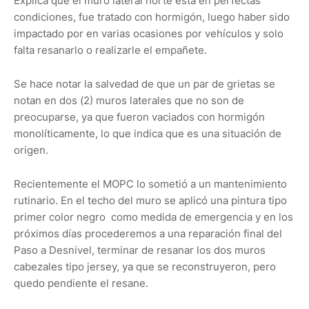
Explica que el muro lateral norte está en perfectas
condiciones, fue tratado con hormigón, luego haber sido
impactado por en varias ocasiones por vehículos y solo
falta resanarlo o realizarle el empañete.
Se hace notar la salvedad de que un par de grietas se
notan en dos (2) muros laterales que no son de
preocuparse, ya que fueron vaciados con hormigón
monolíticamente, lo que indica que es una situación de
origen.
Recientemente el MOPC lo sometió a un mantenimiento
rutinario. En el techo del muro se aplicó una pintura tipo
primer color negro como medida de emergencia y en los
próximos días procederemos a una reparación final del
Paso a Desnivel, terminar de resanar los dos muros
cabezales tipo jersey, ya que se reconstruyeron, pero
quedo pendiente el resane.