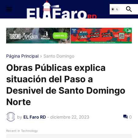
Página Principal
Santo Domingo
Obras Públicas explica
situación del Paso a
Desnivel de Santo Domingo
Norte
by
EL Faro RD
-
diciembre 22, 2023
0
Recent in Technology