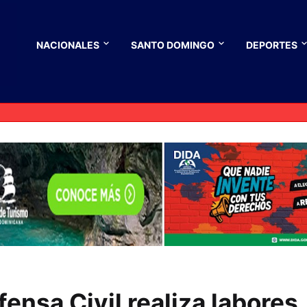
NACIONALES
SANTO DOMINGO
DEPORTES
ensa Civil realiza labores