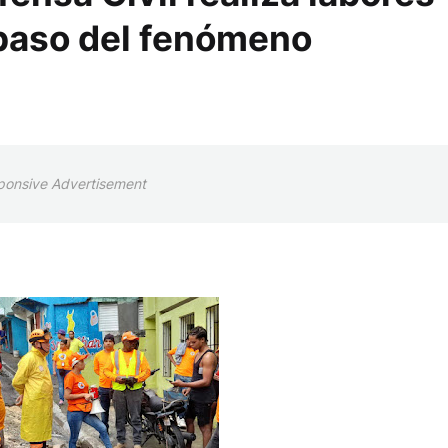
 paso del fenómeno
ponsive Advertisement