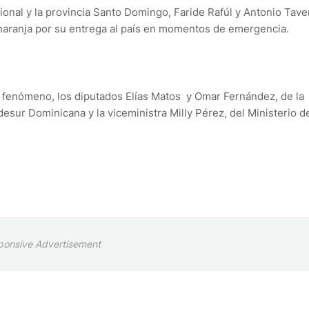
cional y la provincia Santo Domingo, Faride Rafúl y Antonio Tave
 naranja por su entrega al país en momentos de emergencia.
l fenómeno, los diputados Elías Matos y Omar Fernández, de la
esur Dominicana y la viceministra Milly Pérez, del Ministerio d
ponsive Advertisement