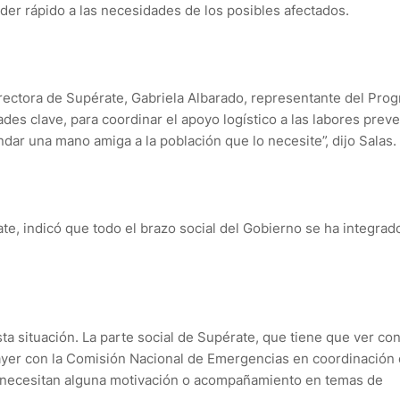
der rápido a las necesidades de los posibles afectados.
rectora de Supérate, Gabriela Albarado, representante del Pro
des clave, para coordinar el apoyo logístico a las labores preve
ndar una mano amiga a la población que lo necesite”, dijo Salas.
te, indicó que todo el brazo social del Gobierno se ha integrado
a situación. La parte social de Supérate, que tiene que ver con
 ayer con la Comisión Nacional de Emergencias en coordinación
as necesitan alguna motivación o acompañamiento en temas de