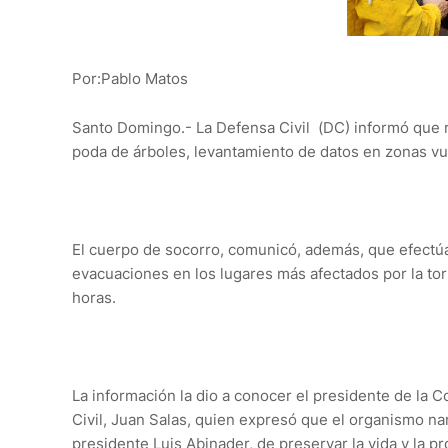
Por:Pablo Matos
Santo Domingo.- La Defensa Civil (DC) informó que r
poda de árboles, levantamiento de datos en zonas vu
El cuerpo de socorro, comunicó, además, que efectúa
evacuaciones en los lugares más afectados por la torm
horas.
La información la dio a conocer el presidente de la 
Civil, Juan Salas, quien expresó que el organismo n
presidente Luis Abinader, de preservar la vida y la 