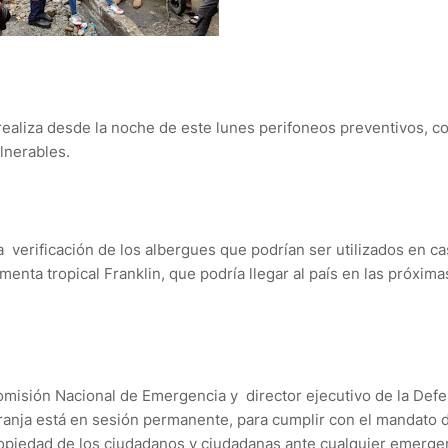
ealiza desde la noche de este lunes perifoneos preventivos, c
lnerables.
 verificación de los albergues que podrían ser utilizados en c
enta tropical Franklin, que podría llegar al país en las próxima
Comisión Nacional de Emergencia y director ejecutivo de la Def
aranja está en sesión permanente, para cumplir con el mandato 
propiedad de los ciudadanos y ciudadanas ante cualquier emerge