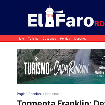
Inicio
Turismo
Castrense
Política
Deportes
Página Principal
Nacionales
Tormenta Franklin: Def