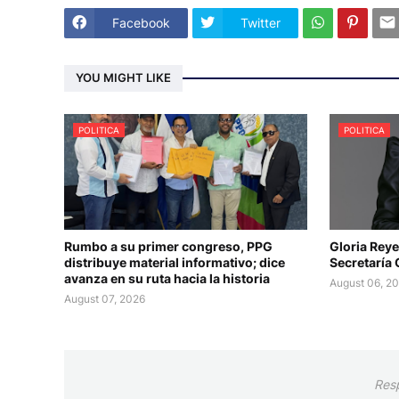
Facebook
Twitter
YOU MIGHT LIKE
POLITICA
POLITICA
Rumbo a su primer congreso, PPG
Gloria Reye
distribuye material informativo; dice
Secretaría
avanza en su ruta hacia la historia
August 06, 2
August 07, 2026
Res