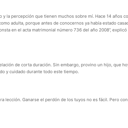
rno y la percepción que tienen muchos sobre mí. Hace 14 años c
como adulta, porque antes de conocernos ya había estado casa
nsta en el acta matrimonial número 736 del año 2008”, explicó 
lación de corta duración. Sin embargo, provino un hijo, que ho
ido y cuidado durante todo este tiempo.
a lección. Ganarse el perdón de los tuyos no es fácil. Pero con