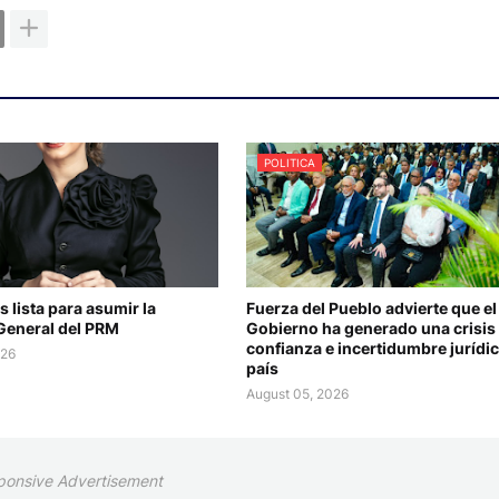
POLITICA
s lista para asumir la
Fuerza del Pueblo advierte que el
 General del PRM
Gobierno ha generado una crisis
confianza e incertidumbre jurídic
026
país
August 05, 2026
ponsive Advertisement