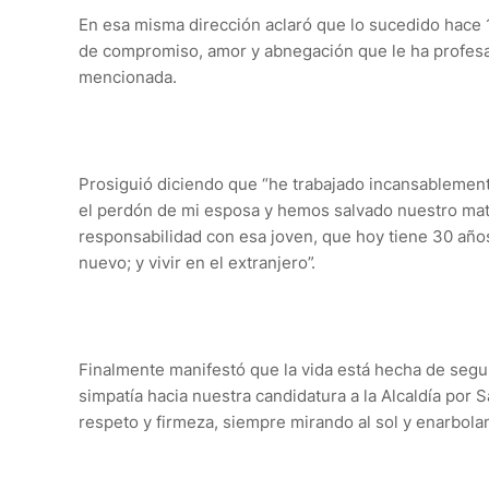
En esa misma dirección aclaró que lo sucedido hace 1
de compromiso, amor y abnegación que le ha profesado
mencionada.
Prosiguió diciendo que “he trabajado incansablement
el perdón de mi esposa y hemos salvado nuestro mat
responsabilidad con esa joven, que hoy tiene 30 años
nuevo; y vivir en el extranjero”.
Finalmente manifestó que la vida está hecha de seg
simpatía hacia nuestra candidatura a la Alcaldía por
respeto y firmeza, siempre mirando al sol y enarbola