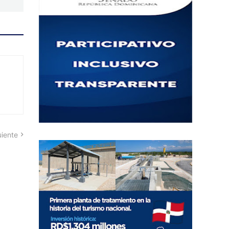
uiente