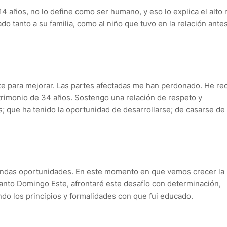
4 años, no lo define como ser humano, y eso lo explica el alto 
 tanto a su familia, como al niño que tuvo en la relación ante
e para mejorar. Las partes afectadas me han perdonado. He re
rimonio de 34 años. Sostengo una relación de respeto y
; que ha tenido la oportunidad de desarrollarse; de casarse de
undas oportunidades. En este momento en que vemos crecer la
 Santo Domingo Este, afrontaré este desafío con determinación,
ndo los principios y formalidades con que fui educado.