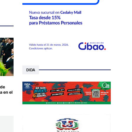
DIDA
 de
a en el