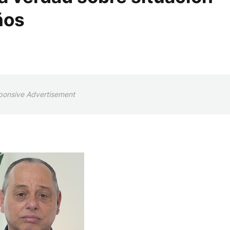
ños
ponsive Advertisement