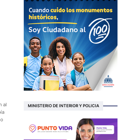
n al
MINISTERIO DE INTERIOR Y POLICIA
ía
ño