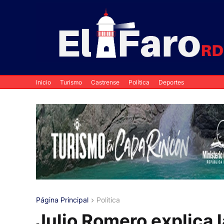
Inicio
Turismo
Castrense
Política
Deportes
Página Principal
Politica
Julio Romero explica 