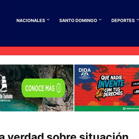
NACIONALES
SANTO DOMINGO
DEPORTES
la verdad sobre situación