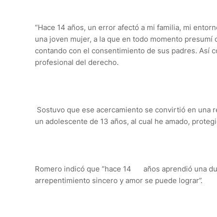
“Hace 14 años, un error afectó a mi familia, mi ento
una joven mujer, a la que en todo momento presumí 
contando con el consentimiento de sus padres. Así co
profesional del derecho.
Sostuvo que ese acercamiento se convirtió en una re
un adolescente de 13 años, al cual he amado, proteg
Romero indicó que “hace 14
años aprendió una dur
arrepentimiento sincero y amor se puede lograr”.