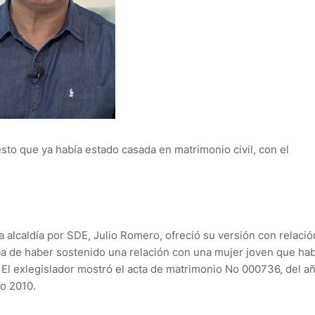
sto que ya había estado casada en matrimonio civil, con el
la alcaldía por SDE, Julio Romero, ofreció su versión con relació
a de haber sostenido una relación con una mujer joven que hab
 El exlegislador mostró el acta de matrimonio No 000736, del a
ño 2010.