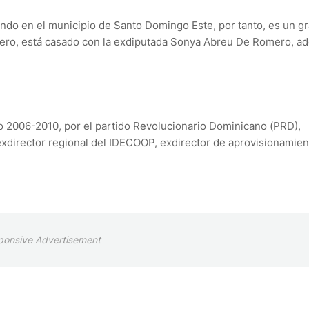
ndo en el municipio de Santo Domingo Este, por tanto, es un g
mero, está casado con la exdiputada Sonya Abreu De Romero, a
do 2006-2010, por el partido Revolucionario Dominicano (PRD),
 exdirector regional del IDECOOP, exdirector de aprovisionamie
ponsive Advertisement