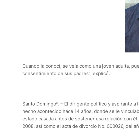
Cuando la conocí, se veía como una joven adulta, pue
consentimiento de sus padres", explicó.
Santo Domingo*. – El dirigente político y aspirante a 
hecho acontecido hace 14 años, donde se le vinculab
estado casada antes de sostener esa relación con él.
2008, así como el acta de divorcio No. 000026, del a