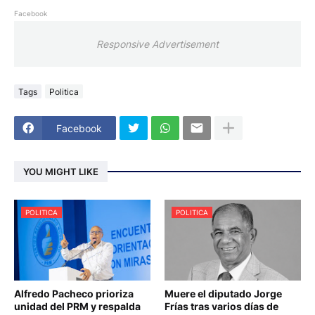
Facebook
Responsive Advertisement
Tags
Politica
Facebook
YOU MIGHT LIKE
POLITICA
POLITICA
Alfredo Pacheco prioriza
Muere el diputado Jorge
unidad del PRM y respalda
Frías tras varios días de