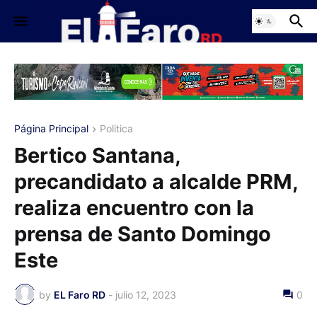
Página Principal
Politica
Bertico Santana,
precandidato a alcalde PRM,
realiza encuentro con la
prensa de Santo Domingo
Este
by
EL Faro RD
-
julio 12, 2023
0