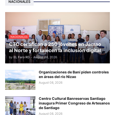
NACIONALES
NACIONALES
CTC certifican a 250 jóvenes en Jamao
al Norte y fortalecen la inclusión digital
by
EL Faro RD
-
August 08, 2026
Organizaciones de Baní piden controles
en áreas del río Nizao
August 08, 2026
Centro Cultural Banreservas Santiago
inaugura Primer Congreso de Artesanos
de Santiago
August 08, 2026