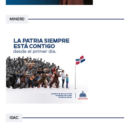
MINERD
IDAC