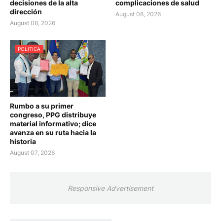
decisiones de la alta
complicaciones de salud
dirección
August 08, 2026
August 08, 2026
POLITICA
Rumbo a su primer
congreso, PPG distribuye
material informativo; dice
avanza en su ruta hacia la
historia
August 07, 2026
Responsive Advertisement