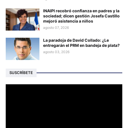
INAIPI recobró confianza en padres y la
sociedad; dicen gestión Josefa Castillo
mejoró asistencia a niños
agosto 07, 2026
La paradoja de David Collado: ¿Le
entregarán el PRM en bandeja de plata?
agosto 03, 2026
SUSCRÍBETE