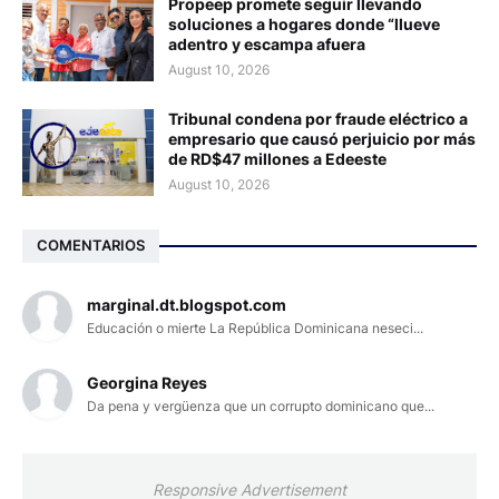
Propeep promete seguir llevando
soluciones a hogares donde “llueve
adentro y escampa afuera
August 10, 2026
Tribunal condena por fraude eléctrico a
empresario que causó perjuicio por más
de RD$47 millones a Edeeste
August 10, 2026
COMENTARIOS
marginal.dt.blogspot.com
Educación o mierte La República Dominicana neseci...
Georgina Reyes
Da pena y vergüenza que un corrupto dominicano que...
Responsive Advertisement