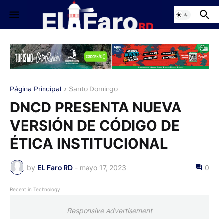
Página Principal
Santo Domingo
DNCD PRESENTA NUEVA
VERSIÓN DE CÓDIGO DE
ÉTICA INSTITUCIONAL
by
EL Faro RD
-
mayo 17, 2023
0
Recent in Technology
Responsive Advertisement