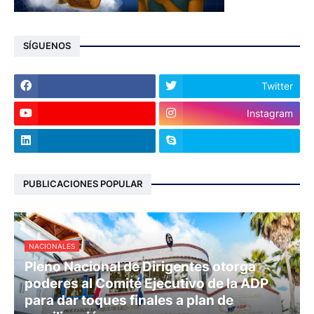
SÍGUENOS
Twitter
Instagram
PUBLICACIONES POPULAR
NACIONALES
Pleno Nacional de Dirigentes otorga
poderes al Comité Ejecutivo de la ADP
para dar toques finales a plan de