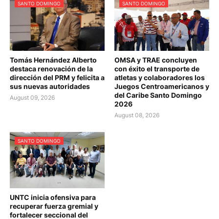
SANTO DOMINGO
SANTO DOMINGO
Tomás Hernández Alberto
OMSA y TRAE concluyen
destaca renovación de la
con éxito el transporte de
dirección del PRM y felicita a
atletas y colaboradores los
sus nuevas autoridades
Juegos Centroamericanos y
del Caribe Santo Domingo
August 09, 2026
2026
August 08, 2026
SANTO DOMINGO
UNTC inicia ofensiva para
recuperar fuerza gremial y
fortalecer seccional del