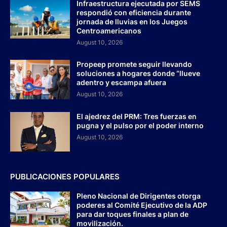
Infraestructura ejecutada por SEMS
respondió con eficiencia durante
jornada de lluvias en los Juegos
Centroamericanos
August 10, 2026
Propeep promete seguir llevando
soluciones a hogares donde “llueve
adentro y escampa afuera
August 10, 2026
El ajedrez del PRM: Tres fuerzas en
pugna y el pulso por el poder interno
August 10, 2026
PUBLICACIONES POPULARES
Pleno Nacional de Dirigentes otorga
poderes al Comité Ejecutivo de la ADP
para dar toques finales a plan de
movilización.